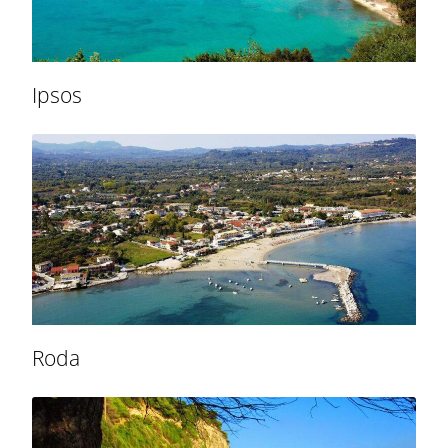
Ipsos
Roda