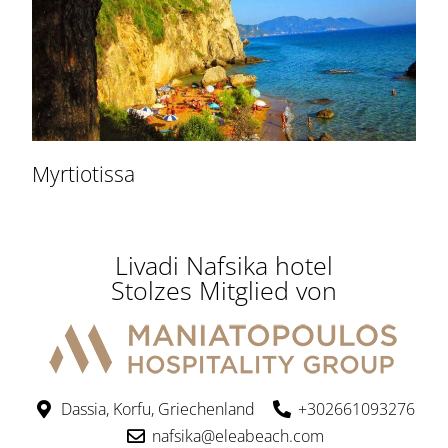
Myrtiotissa
Livadi Nafsika hotel
Stolzes Mitglied von
Dassia, Korfu, Griechenland
+302661093276
nafsika@eleabeach.com