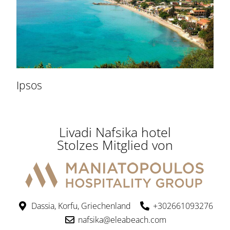
Ipsos
Livadi Nafsika hotel
Stolzes Mitglied von
Dassia, Korfu, Griechenland
+302661093276
nafsika@eleabeach.com