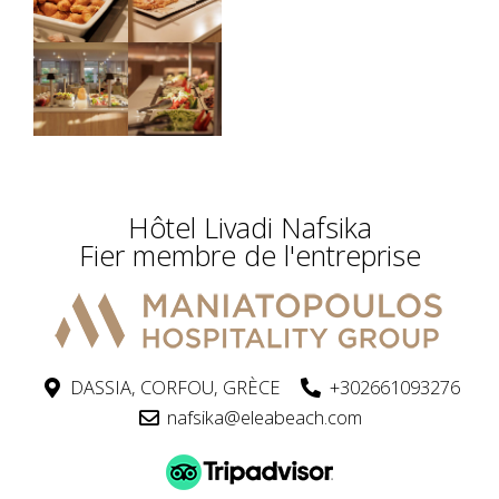
Hôtel Livadi Nafsika
Fier membre de l'entreprise
DASSIA, CORFOU, GRÈCE
+302661093276
nafsika@eleabeach.com