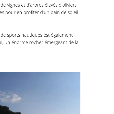
e vignes et d’arbres élevés d’oliviers.
s pour en profiter d’un bain de soleil
t de sports nautiques est également
ithi, un énorme rocher émergeant de la