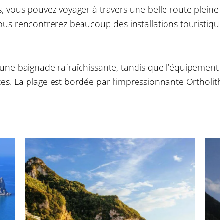
, vous pouvez voyager à travers une belle route pleine d
vous rencontrerez beaucoup des installations touristique
r une baignade rafraîchissante, tandis que l’équipemen
ltes. La plage est bordée par l’impressionnante Orthol