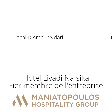
Canal D Amour Sidari
Hôtel Livadi Nafsika
Fier membre de l'entreprise