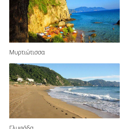
Μυρτιώτισσα
Γλυφάδα