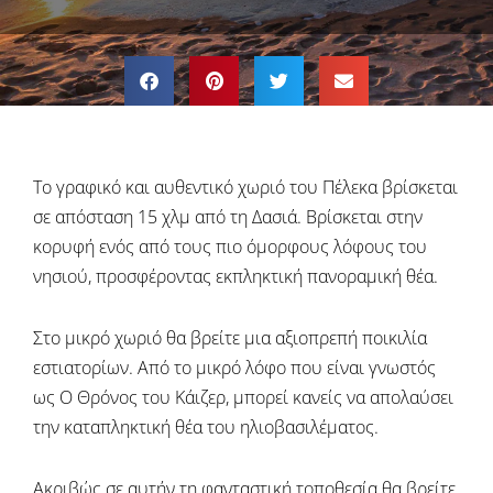
Το γραφικό και αυθεντικό χωριό του Πέλεκα βρίσκεται
σε απόσταση 15 χλμ από τη Δασιά. Βρίσκεται στην
κορυφή ενός από τους πιο όμορφους λόφους του
νησιού, προσφέροντας εκπληκτική πανοραμική θέα.
Στο μικρό χωριό θα βρείτε μια αξιοπρεπή ποικιλία
εστιατορίων. Από το μικρό λόφο που είναι γνωστός
ως Ο Θρόνος του Κάιζερ, μπορεί κανείς να απολαύσει
την καταπληκτική θέα του ηλιοβασιλέματος.
Ακριβώς σε αυτήν τη φανταστική τοποθεσία θα βρείτε