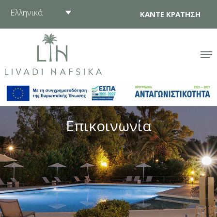
Μετάβαση
Ελληνικά
ΚΑΝΤΕ ΚΡΑΤΗΣΗ
στο
περιεχόμενο
Επικοινωνία