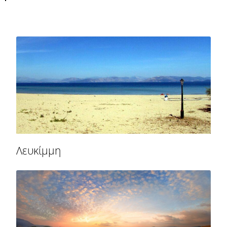
Λευκίμμη