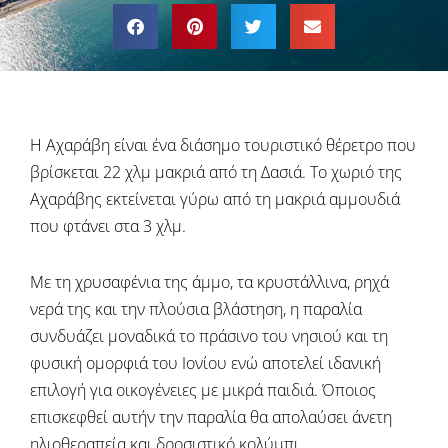
Η Αχαράβη είναι ένα διάσημο τουριστικό θέρετρο που
βρίσκεται 22 χλμ μακριά από τη Δασιά. Το χωριό της
Αχαράβης εκτείνεται γύρω από τη μακριά αμμουδιά
που φτάνει στα 3 χλμ.
Με τη χρυσαφένια της άμμο, τα κρυστάλλινα, ρηχά
νερά της και την πλούσια βλάστηση, η παραλία
συνδυάζει μοναδικά το πράσινο του νησιού και τη
φυσική ομορφιά του Ιονίου ενώ αποτελεί ιδανική
επιλογή για οικογένειες με μικρά παιδιά. Όποιος
επισκεφθεί αυτήν την παραλία θα απολαύσει άνετη
ηλιοθεραπεία και δροσιστικό κολύμπι.