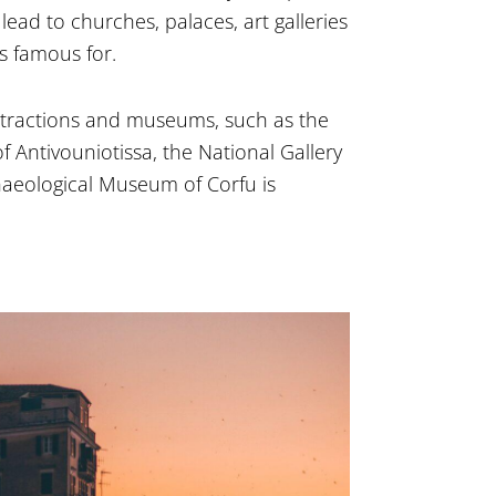
lead to churches, palaces, art galleries
s famous for.
 attractions and museums, such as the
ntivouniotissa, the National Gallery
haeological Museum of Corfu is