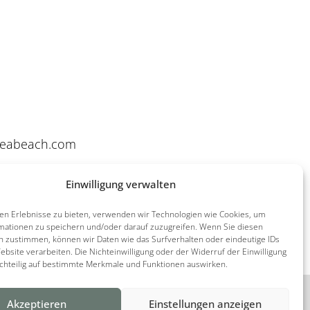
leabeach.com
Einwilligung verwalten
en Erlebnisse zu bieten, verwenden wir Technologien wie Cookies, um
mationen zu speichern und/oder darauf zuzugreifen. Wenn Sie diesen
n zustimmen, können wir Daten wie das Surfverhalten oder eindeutige IDs
ebsite verarbeiten. Die Nichteinwilligung oder der Widerruf der Einwilligung
achteilig auf bestimmte Merkmale und Funktionen auswirken.
F
I
Akzeptieren
Einstellungen anzeigen