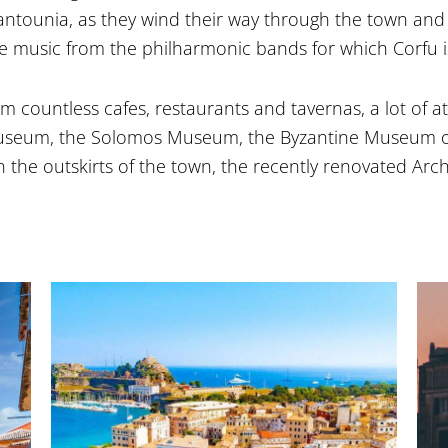
cantounia, as they wind their way through the town and 
he music from the philharmonic bands for which Corfu i
rom countless cafes, restaurants and tavernas, a lot of
seum, the Solomos Museum, the Byzantine Museum of A
 the outskirts of the town, the recently renovated Arc