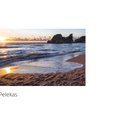
Pelekas