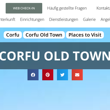
Häufig gestellte Fragen
Kontak
WEB CHECK-IN
nterkunft
Einrichtungen
Dienstleistungen
Galerie
Ange
Corfu
Corfu Old Town
Places to Visit
CORFU OLD TOW