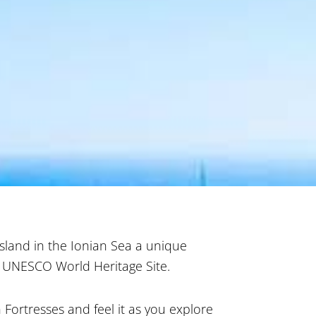
 island in the Ionian Sea a unique
 a UNESCO World Heritage Site.
Fortresses and feel it as you explore